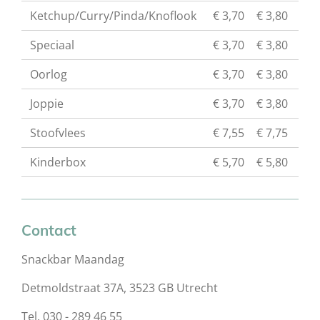
Ketchup/Curry/Pinda/Knoflook
€ 3,70
€ 3,80
Speciaal
€ 3,70
€ 3,80
Oorlog
€ 3,70
€ 3,80
Joppie
€ 3,70
€ 3,80
Stoofvlees
€ 7,55
€ 7,75
Kinderbox
€ 5,70
€ 5,80
Contact
Snackbar Maandag
Detmoldstraat 37A, 3523 GB Utrecht
Tel. 030 - 289 46 55