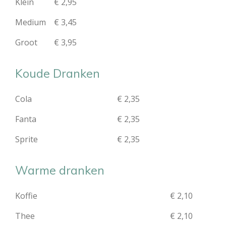
Klein
€ 2,95
Medium
€ 3,45
Groot
€ 3,95
Koude Dranken
Cola
€ 2,35
Fanta
€ 2,35
Sprite
€ 2,35
Warme dranken
Koffie
€ 2,10
Thee
€ 2,10